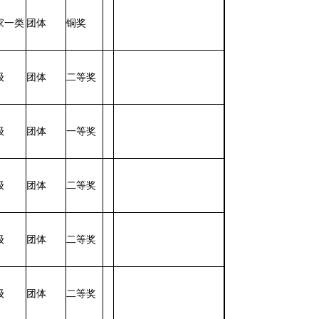
家一类
团体
铜奖
级
团体
二等奖
级
团体
一等奖
级
团体
二等奖
级
团体
二等奖
级
团体
二等奖