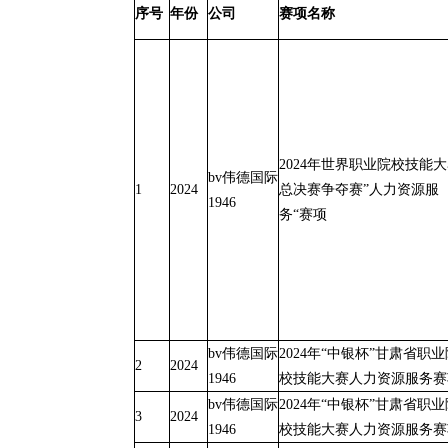
序号
年份
公司
赛项名称
2024年世界职业院校技能
bv伟德国际
1
2024
总决赛争夺赛”人力资源服
1946
务“赛项
bv伟德国际
2024年“中银杯”甘肃省职业
2
2024
1946
校技能大赛人力资源服务赛
bv伟德国际
2024年“中银杯”甘肃省职业
3
2024
1946
校技能大赛人力资源服务赛