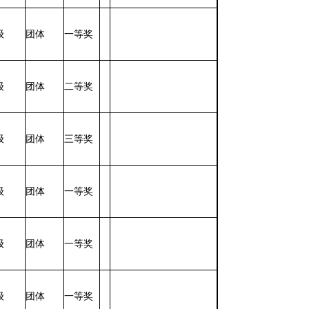
级
团体
一等奖
级
团体
二等奖
级
团体
三等奖
级
团体
一等奖
级
团体
一等奖
级
团体
一等奖