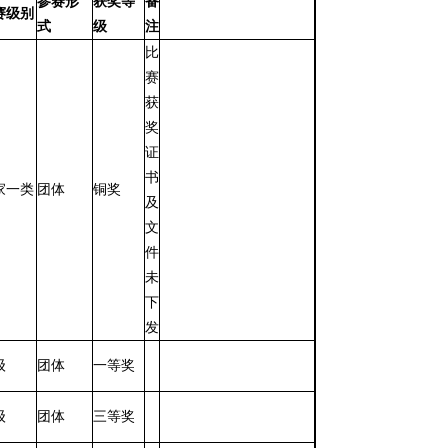
参赛形
获奖等
备
赛级别
式
级
注
比
赛
获
奖
证
书
家一类
团体
铜奖
及
文
件
未
下
发
级
团体
一等奖
级
团体
三等奖