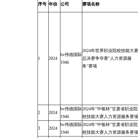
序号
年份
公司
赛项名称
2024年世界职业院校技能大
bv伟德国际
1
2024
总决赛争夺赛”人力资源服
1946
务“赛项
bv伟德国际
2024年“中银杯”甘肃省职业院
2
2024
1946
校技能大赛人力资源服务赛
bv伟德国际
2024年“中银杯”甘肃省职业院
3
2024
1946
校技能大赛人力资源服务赛