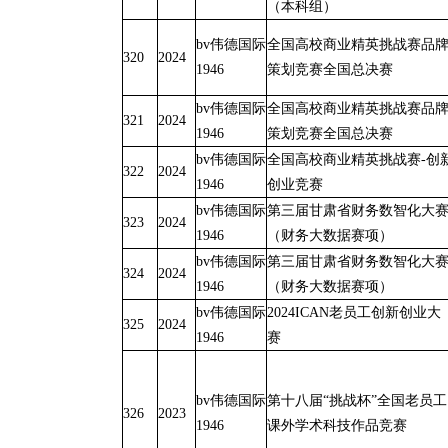
（本科组）
bv伟德国际
全国高校商业精英挑战赛品
320
2024
1946
策划竞赛全国总决赛
bv伟德国际
全国高校商业精英挑战赛品
321
2024
1946
策划竞赛全国总决赛
bv伟德国际
全国高校商业精英挑战赛-创
322
2024
1946
创业竞赛
bv伟德国际
第三届甘肃省财务数智化大
323
2024
1946
（财务大数据赛项）
bv伟德国际
第三届甘肃省财务数智化大
324
2024
1946
（财务大数据赛项）
bv伟德国际
2024ICAN老员工创新创业大
325
2024
1946
赛
bv伟德国际
第十八届“挑战杯”全国老员工
326
2023
1946
课外学术科技作品竞赛