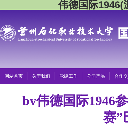
伟德国际1946(源
网站首页
关于我们
党建工作
公司产品
合作交
bv伟德国际194
赛”