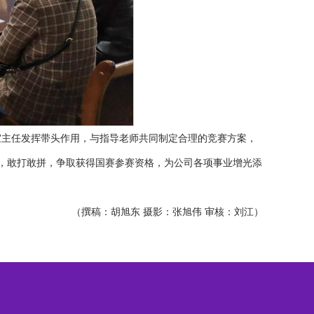
室主任发挥带头作用，与指导老师共同制定合理的竞赛方案，
，敢打敢拼，争取获得国赛参赛资格，为公司各项事业增光添
（撰稿：胡旭东 摄影：张旭伟 审核：刘江）