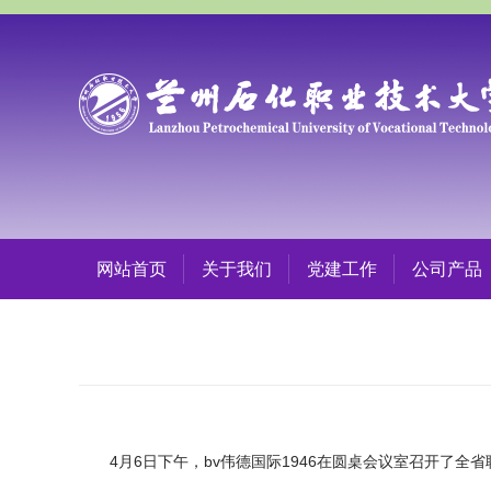
网站首页
关于我们
党建工作
公司产品
4月6日下午，bv伟德国际1946在圆桌会议室召开了