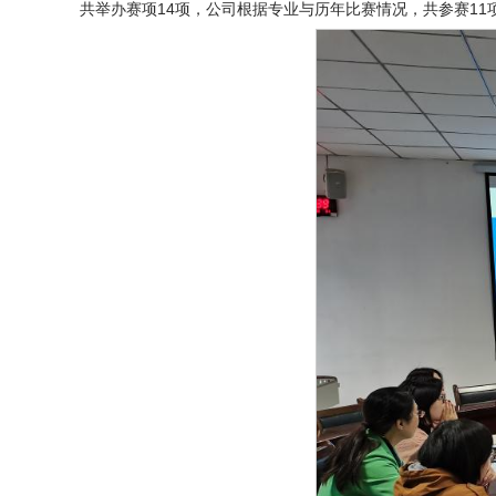
共举办赛项14项，公司根据专业与历年比赛情况，共参赛11