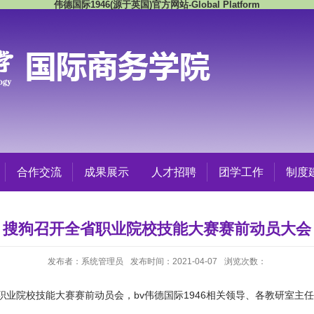
伟德国际1946(源于英国)官方网站-Global Platform
合作交流
成果展示
人才招聘
团学工作
制度
搜狗召开全省职业院校技能大赛赛前动员大会
发布者：系统管理员
发布时间：2021-04-07
浏览次数：
全省职业院校技能大赛赛前动员会，bv伟德国际1946相关领导、各教研室