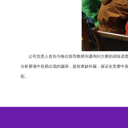
公司负责人首先与每位指导教师沟通询问大赛的训练进
分析赛项中容易出现的漏洞，提前查缺补漏，保证在竞赛中
彩。