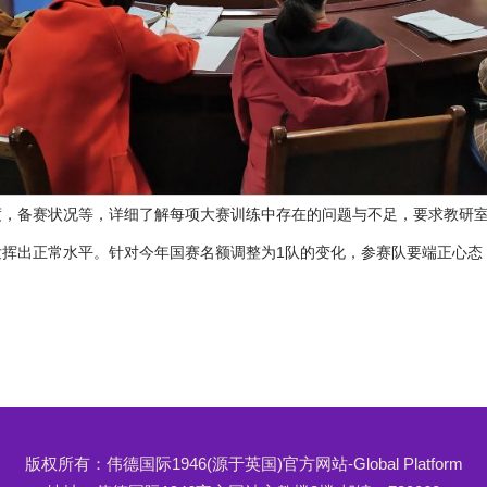
度，备赛状况等，详细了解每项大赛训练中存在的问题与不足，要求教研
发挥出正常水平。针对今年国赛名额调整为1队的变化，参赛队要端正心态
版权所有：伟德国际1946(源于英国)官方网站-Global Platform