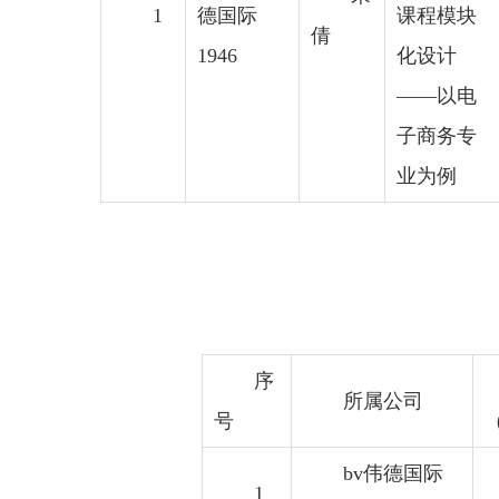
1
德国际
课程模块
倩
1946
化设计
——以电
子商务专
业为例
序
所属公司
号
bv伟德国际
1