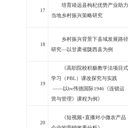
培育靖远县枸杞优势产业助
17
当地乡村振兴策略研究
乡村振兴背景下县域发展路
18
研究—以甘肃省陇西县为例
《高职院校积极教学法项目
学习（PBL）课改探究与实践
19
——以bv伟德国际1946《连锁运
营与管理》课程为例》
《短视频+直播对小微农产品
20
企业的营销效果分析》