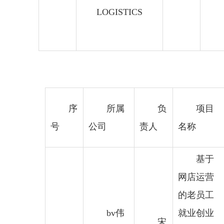
LOGISTICS
序
所属
负
项目
号
公司
责人
名称
基于
网店运营
的老员工
bv伟
就业创业
宋